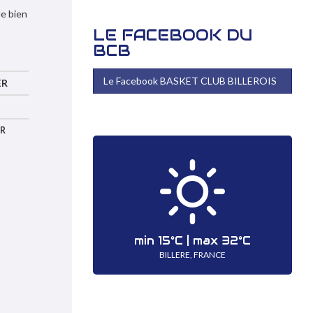
de bien
LE FACEBOOK DU
BCB
Le Facebook BASKET CLUB BILLEROIS
ER
R
min
15°
C | max
32°
C
BILLERE, FRANCE