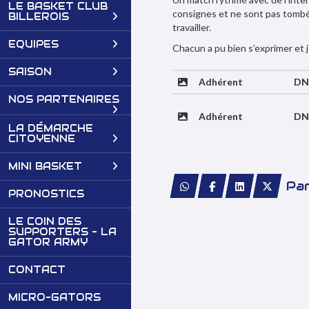
LE BASKET CLUB
consignes et ne sont pas tombés 
BILLEROIS
travailler.
EQUIPES
Chacun a pu bien s’exprimer et j
SAISON
Adhérent
DN
NOS PARTENAIRES
Adhérent
DN
LA DÉMARCHE
CITOYENNE
MINI BASKET
Par
PRONOSTICS
LE COIN DES
SUPPORTERS - LA
GATOR ARMY
CONTACT
MICRO-GATORS