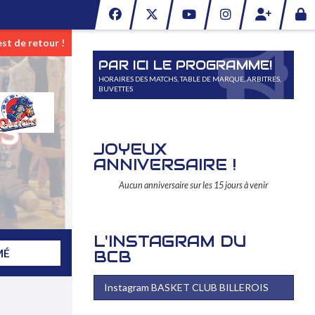
 retour !
05/07/2026
PRÉ-INSCRIPTIONS 2026-2027
PAR ICI LE PROGRAMME!
HORAIRES DES MATCHS, TABLE DE MARQUE, ARBITRES,
BUVETTES
JOYEUX
ANNIVERSAIRE !
Aucun anniversaire sur les 15 jours à venir
L'INSTAGRAM DU
MÉ
BCB
Instagram BASKET CLUB BILLEROIS